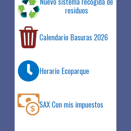
Nuevo sistema recogida de
residuos
Calendario Basuras 2026
Horario Ecoparque
SAX Con mis impuestos