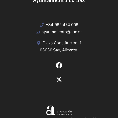
+34 965 474 006
ayuntamiento@sax.es
Plaza Constitución, 1
03630 Sax, Alicante.