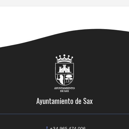
Ayuntamiento de Sax
+34 965 474 006