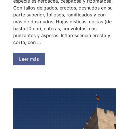
especie es herbácea, cespitosa y rizomatosa.
Con tallos delgados, erectos, desnudos en su
parte superior, foliosos, ramificados y con
más de dos nudos. Hojas dísticas, cortas (de
hasta 10 cm), enteras, convolutas, casi
punzantes y ásperas. Inflorescencia erecta y
corta, con …
Leer más