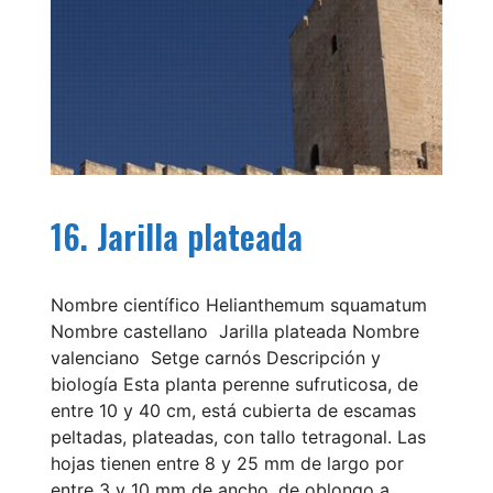
16. Jarilla plateada
Nombre científico Helianthemum squamatum
Nombre castellano Jarilla plateada Nombre
valenciano Setge carnós Descripción y
biología Esta planta perenne sufruticosa, de
entre 10 y 40 cm, está cubierta de escamas
peltadas, plateadas, con tallo tetragonal. Las
hojas tienen entre 8 y 25 mm de largo por
entre 3 y 10 mm de ancho, de oblongo a …