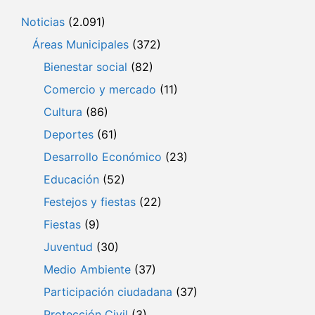
Noticias
(2.091)
Áreas Municipales
(372)
Bienestar social
(82)
Comercio y mercado
(11)
Cultura
(86)
Deportes
(61)
Desarrollo Económico
(23)
Educación
(52)
Festejos y fiestas
(22)
Fiestas
(9)
Juventud
(30)
Medio Ambiente
(37)
Participación ciudadana
(37)
Protección Civil
(3)