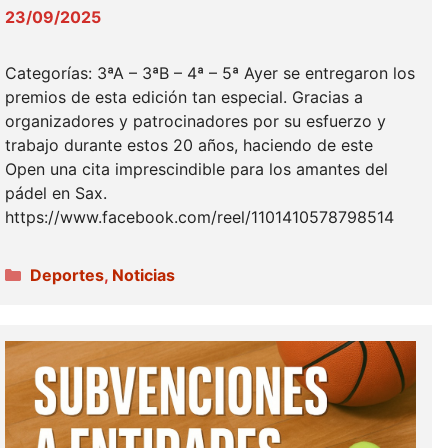
23/09/2025
Categorías: 3ªA – 3ªB – 4ª – 5ª Ayer se entregaron los
premios de esta edición tan especial. Gracias a
organizadores y patrocinadores por su esfuerzo y
trabajo durante estos 20 años, haciendo de este
Open una cita imprescindible para los amantes del
pádel en Sax.
https://www.facebook.com/reel/1101410578798514
Categorías
Deportes
,
Noticias