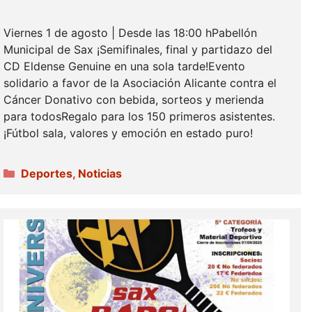
Viernes 1 de agosto | Desde las 18:00 hPabellón
Municipal de Sax ¡Semifinales, final y partidazo del
CD Eldense Genuine en una sola tarde!Evento
solidario a favor de la Asociación Alicante contra el
Cáncer Donativo con bebida, sorteos y merienda
para todosRegalo para los 150 primeros asistentes.
¡Fútbol sala, valores y emoción en estado puro!
Categorías
Deportes
,
Noticias