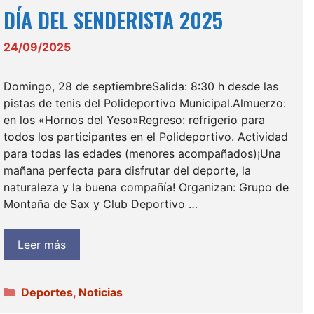
DÍA DEL SENDERISTA 2025
24/09/2025
Domingo, 28 de septiembreSalida: 8:30 h desde las
pistas de tenis del Polideportivo Municipal.Almuerzo:
en los «Hornos del Yeso»Regreso: refrigerio para
todos los participantes en el Polideportivo. Actividad
para todas las edades (menores acompañados)¡Una
mañana perfecta para disfrutar del deporte, la
naturaleza y la buena compañía! Organizan: Grupo de
Montaña de Sax y Club Deportivo …
Leer más
Categorías
Deportes
,
Noticias