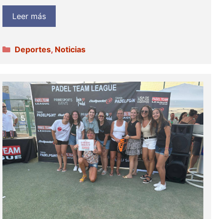
Leer más
Categorías
Deportes
,
Noticias