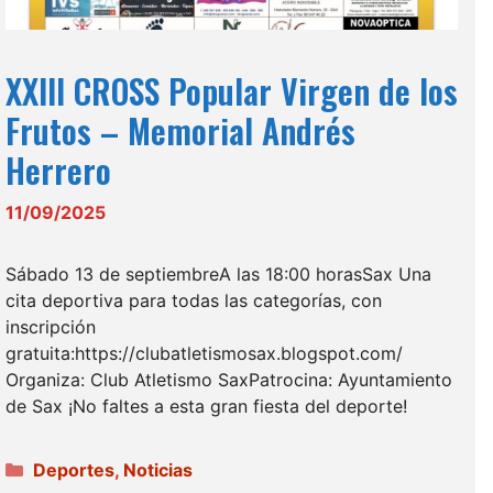
XXIII CROSS Popular Virgen de los
Frutos – Memorial Andrés
Herrero
11/09/2025
Sábado 13 de septiembreA las 18:00 horasSax Una
cita deportiva para todas las categorías, con
inscripción
gratuita:https://clubatletismosax.blogspot.com/
Organiza: Club Atletismo SaxPatrocina: Ayuntamiento
de Sax ¡No faltes a esta gran fiesta del deporte!
Categorías
Deportes
,
Noticias