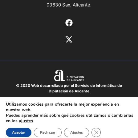
03630 Sax, Alicante.
© 2020 Web desarrollada por el Servicio de Informática de
Diputación de Alicante
Aviso legal
Utilizamos cookies para ofrecerte la mejor experiencia en
nuestra web.
Protección de datos
Puedes aprender más sobre qué cookies utilizamos o cambiarlas
Política de cookies
en los
ajustes
.
Mapa del sitio
Cerrar el banner de 
Aceptar
Rechazar
Ajustes