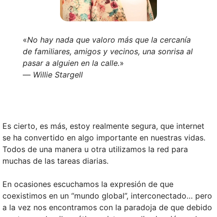
«
No hay nada que valoro más que la cercanía
de familiares, amigos y vecinos, una sonrisa al
pasar a alguien en la calle.
»
—
Willie Stargell
Es cierto, es más, estoy realmente segura, que internet
se ha convertido en algo importante en nuestras vidas.
Todos de una manera u otra utilizamos la red para
muchas de las tareas diarias.
En ocasiones escuchamos la expresión de que
coexistimos en un “mundo global”, interconectado… pero
a la vez nos encontramos con la paradoja de que debido