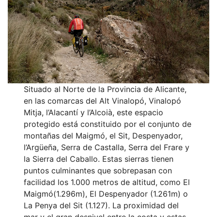
Situado al Norte de la Provincia de Alicante,
en las comarcas del Alt Vinalopó, Vinalopó
Mitja, l’Alacantí y l’Alcoià, este espacio
protegido está constituido por el conjunto de
montañas del Maigmó, el Sit, Despenyador,
l’Argüeña, Serra de Castalla, Serra del Frare y
la Sierra del Caballo. Estas sierras tienen
puntos culminantes que sobrepasan con
facilidad los 1.000 metros de altitud, como El
Maigmó(1.296m), El Despenyador (1.261m) o
La Penya del Sit (1.127). La proximidad del