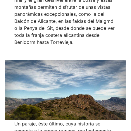
mar y el gran desnivel entre la costa y estas
montañas permiten disfrutar de unas vistas
panorámicas excepcionales, como la del
Balcón de Alicante, en las faldas del Maigmó
o la Penya del Sit, desde donde se puede ver
toda la franja costera alicantina desde
Benidorm hasta Torrevieja.
Un paraje, éste último, cuya historia se
remonta a la época romana, perfectamente