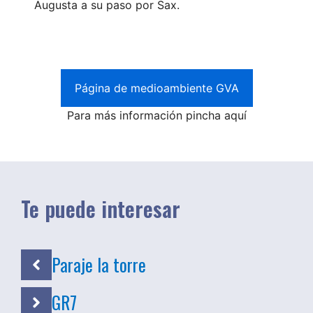
Augusta a su paso por Sax.
Página de medioambiente GVA
Para más información pincha aquí
Te puede interesar
Paraje la torre
GR7