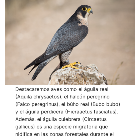
Destacaremos aves como el águila real
(Aquila chrysaetos), el halcón peregrino
(Falco peregrinus), el búho real (Bubo bubo)
y el águila perdicera (Hieraaetus fasciatus).
Además, el águila culebrera (Circaetus
gallicus) es una especie migratoria que
nidifica en las zonas forestales durante el