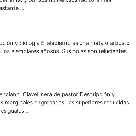
bastante …
ión y biología El aladierno es una mata o arbusto
 los ejemplares añosos. Sus hojas son relucientes
enciano Clavellinera de pastor Descripción y
ras marginales engrosadas, las superiores reducidas
 desiguales …