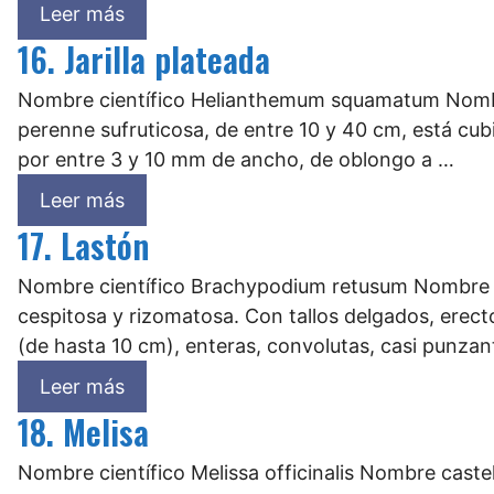
Leer más
16. Jarilla plateada
Nombre científico Helianthemum squamatum Nombre 
perenne sufruticosa, de entre 10 y 40 cm, está cub
por entre 3 y 10 mm de ancho, de oblongo a …
Leer más
17. Lastón
Nombre científico Brachypodium retusum Nombre ca
cespitosa y rizomatosa. Con tallos delgados, erect
(de hasta 10 cm), enteras, convolutas, casi punzan
Leer más
18. Melisa
Nombre científico Melissa officinalis Nombre cast