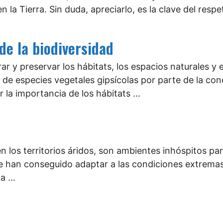
en la Tierra. Sin duda, apreciarlo, es la clave del res
e la biodiversidad
rar y preservar los hábitats, los espacios naturales y
 de especies vegetales gipsícolas por parte de la con
r la importancia de los hábitats …
n los territorios áridos, son ambientes inhóspitos par
e han conseguido adaptar a las condiciones extremas 
la …