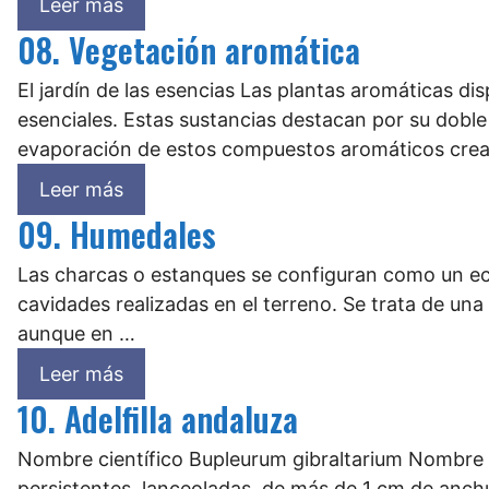
Leer más
08. Vegetación aromática
El jardín de las esencias Las plantas aromáticas 
esenciales. Estas sustancias destacan por su doble 
evaporación de estos compuestos aromáticos crea
Leer más
09. Humedales
Las charcas o estanques se configuran como un eco
cavidades realizadas en el terreno. Se trata de un
aunque en …
Leer más
10. Adelfilla andaluza
Nombre científico Bupleurum gibraltarium Nombre ca
persistentes, lanceoladas, de más de 1 cm de anchu