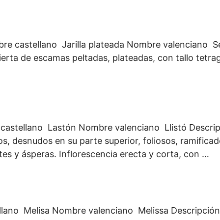
castellano Jarilla plateada Nombre valenciano Set
ierta de escamas peltadas, plateadas, con tallo tetra
stellano Lastón Nombre valenciano Llistó Descripci
os, desnudos en su parte superior, foliosos, ramifica
tes y ásperas. Inflorescencia erecta y corta, con …
ellano Melisa Nombre valenciano Melissa Descripción 