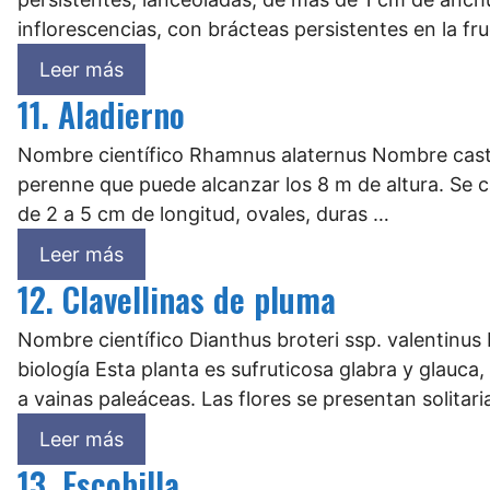
inflorescencias, con brácteas persistentes en la fr
Leer más
11. Aladierno
Nombre científico Rhamnus alaternus Nombre caste
perenne que puede alcanzar los 8 m de altura. Se c
de 2 a 5 cm de longitud, ovales, duras …
Leer más
12. Clavellinas de pluma
Nombre científico Dianthus broteri ssp. valentinu
biología Esta planta es sufruticosa glabra y glauca
a vainas paleáceas. Las flores se presentan solitari
Leer más
13. Escobilla