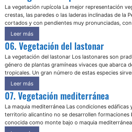
La vegetación rupícola La mejor representación veg
crestas, las paredes o las laderas inclinadas de l
cortados y con pendientes muy pronunciadas, con
Leer más
06. Vegetación del lastonar
La vegetación del lastonar Los lastonares son pr
género de plantas gramíneas vivaces que abarca d
tropicales. Un gran número de estas especies sirve
Leer más
07. Vegetación mediterránea
La maquia mediterránea Las condiciones edáficas y
territorio alicantino no se desarrollen formacione
conocida como monte bajo o maquia mediterránea,