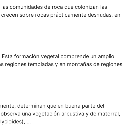
n las comunidades de roca que colonizan las
ue crecen sobre rocas prácticamente desnudas, en
. Esta formación vegetal comprende un amplio
las regiones templadas y en montañas de regiones
lmente, determinan que en buena parte del
e observa una vegetación arbustiva y de matorral,
ycioides), …