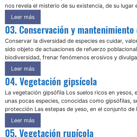
nos revela el misterio de su existencia, de su lugar 
Leer más
03. Conservación y mantenimiento d
Conservar la diversidad de especies es cuidar, valo
sido objeto de actuaciones de refuerzo poblacional
biodiversidad, frenar fenómenos erosivos y divulga
Leer más
04. Vegetación gipsícola
La vegetación gipsófila Los suelos ricos en yesos, e
unas pocas especies, conocidas como gipsófilas, s
protección Las estepas de yeso, en el conjunto de 
Leer más
05. Vegetación rupícola