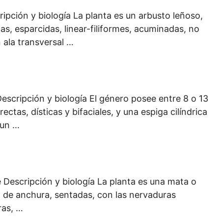
pción y biología La planta es un arbusto leñoso,
s, esparcidas, linear-filiformes, acuminadas, no
 ala transversal …
ripción y biología El género posee entre 8 o 13
as, dísticas y bifaciales, y una espiga cilíndrica
 un …
escripción y biología La planta es una mata o
mm de anchura, sentadas, con las nervaduras
ras, …