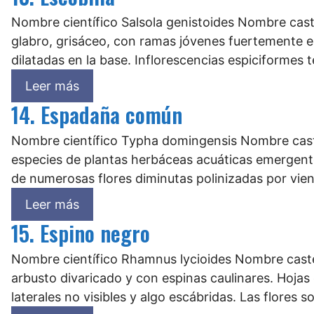
Nombre científico Salsola genistoides Nombre cast
glabro, grisáceo, con ramas jóvenes fuertemente est
dilatadas en la base. Inflorescencias espiciformes 
Leer más
14. Espadaña común
Nombre científico Typha domingensis Nombre cast
especies de plantas herbáceas acuáticas emergentes
de numerosas flores diminutas polinizadas por vien
Leer más
15. Espino negro
Nombre científico Rhamnus lycioides Nombre caste
arbusto divaricado y con espinas caulinares. Hojas
laterales no visibles y algo escábridas. Las flores 