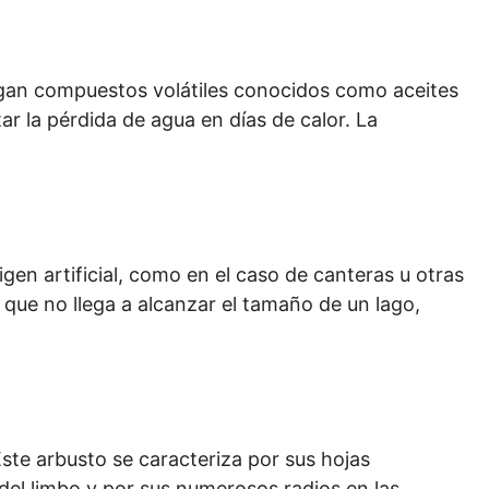
regan compuestos volátiles conocidos como aceites
ar la pérdida de agua en días de calor. La
en artificial, como en el caso de canteras u otras
 que no llega a alcanzar el tamaño de un lago,
ste arbusto se caracteriza por sus hojas
del limbo y por sus numerosos radios en las