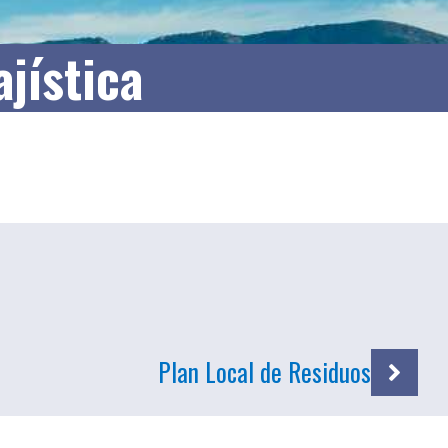
jística
Plan Local de Residuos