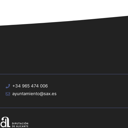
+34 965 474 006
ayuntamiento@sax.es