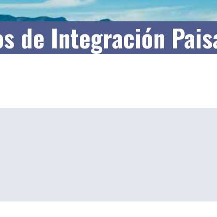
os de Integración Paisa