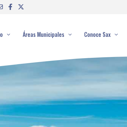
to
Áreas Municipales
Conoce Sax