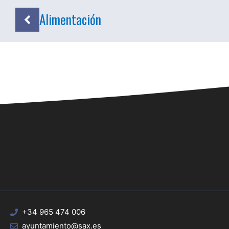
Alimentación
+34 965 474 006
ayuntamiento@sax.es