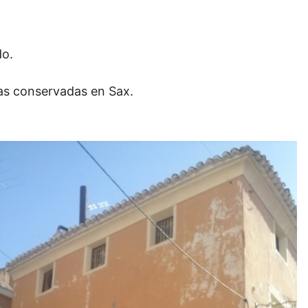
do.
 las conservadas en Sax.