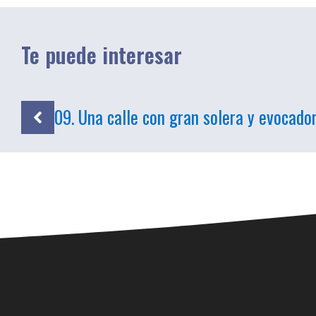
Te puede interesar
09. Una calle con gran solera y evocad