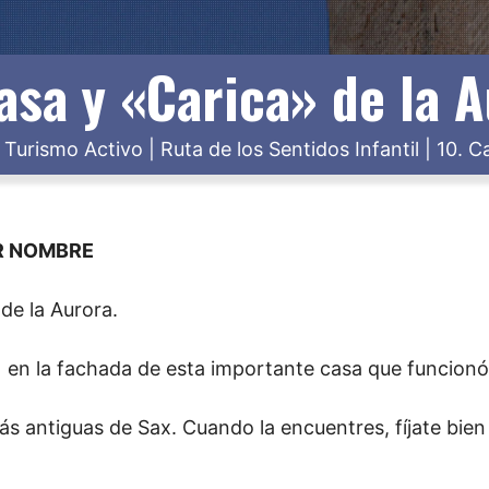
asa y «Carica» de la 
|
Turismo Activo
|
Ruta de los Sentidos Infantil
|
10. C
R NOMBRE
de la Aurora.
da en la fachada de esta importante casa que funcion
más antiguas de Sax. Cuando la encuentres, fíjate b