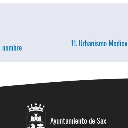
11. Urbanismo Medieva
or nombre
Ayuntamiento de Sax