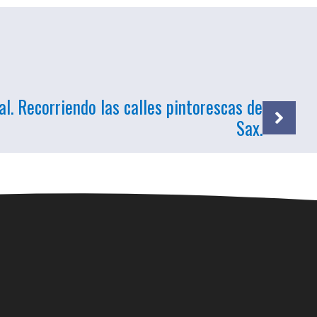
l. Recorriendo las calles pintorescas de
Sax.