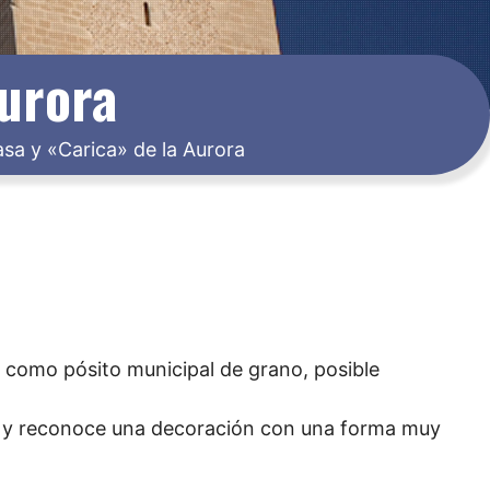
Aurora
asa y «Carica» de la Aurora
ó como pósito municipal de grano, posible
ien y reconoce una decoración con una forma muy