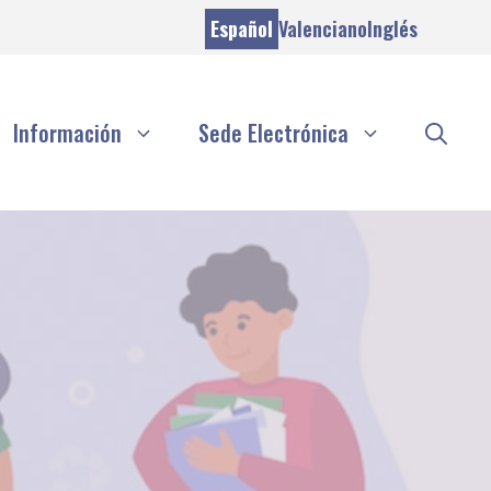
Español
Valenciano
Inglés
Información
Sede Electrónica