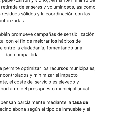
 papel-cartón y vidrio), el mantenimiento de
a retirada de enseres y voluminosos, así como
s residuos sólidos y la coordinación con las
 autorizadas.
mbién promueve campañas de sensibilización
l con el fin de mejorar los hábitos de
aje entre la ciudadanía, fomentando una
bilidad compartida.
e permite optimizar los recursos municipales,
 incontrolados y minimizar el impacto
te, el coste del servicio es elevado y
portante del presupuesto municipal anual.
mpensan parcialmente mediante la
tasa de
ecino abona según el tipo de inmueble y el