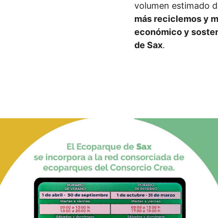
volumen estimado de
más reciclemos y m
económico y sosteni
de Sax
.