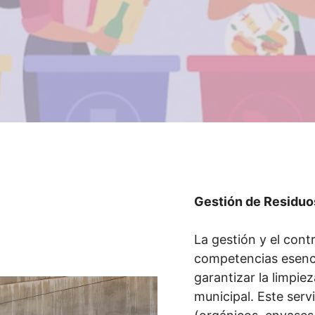
Gestión de Residuo
La gestión y el cont
competencias esenci
garantizar la limpiez
municipal. Este serv