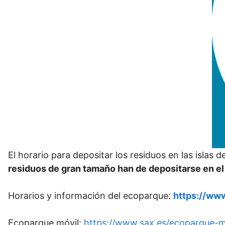
El horario para depositar los residuos en las islas
residuos de gran tamaño han de depositarse en e
Horarios y información del ecoparque:
https://ww
Ecoparque móvil:
https://www.sax.es/ecoparque-m