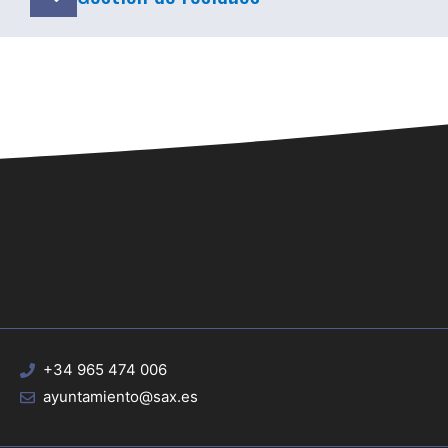
+34 965 474 006
ayuntamiento@sax.es