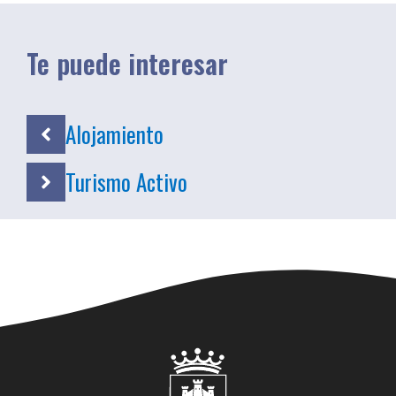
Te puede interesar
Alojamiento
Turismo Activo