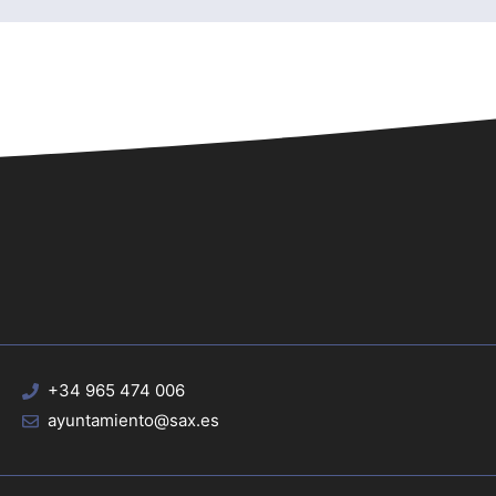
+34 965 474 006
ayuntamiento@sax.es