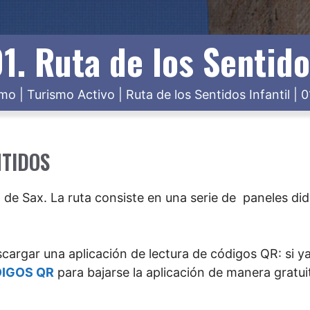
1. Ruta de los Sentid
smo
|
Turismo Activo
|
Ruta de los Sentidos Infantil
|
0
NTIDOS
 de Sax. La ruta consiste en una serie de paneles did
argar una aplicación de lectura de códigos QR: si ya 
IGOS QR
para bajarse la aplicación de manera gratui