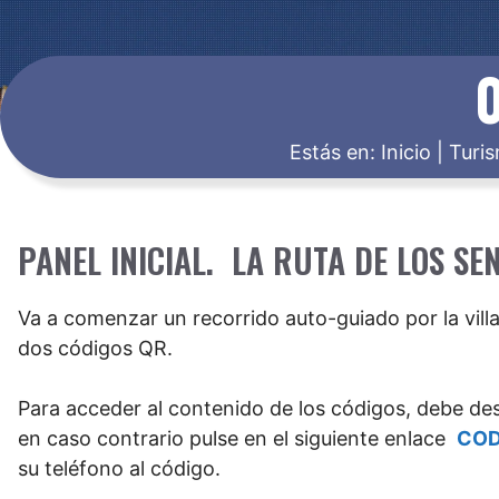
0
Estás en:
Inicio
|
Turi
PANEL INICIAL. LA RUTA DE LOS SE
Va a comenzar un recorrido auto-guiado por la villa
dos códigos QR.
Para acceder al contenido de los códigos, debe desc
en caso contrario pulse en el siguiente enlace
COD
su teléfono al código.