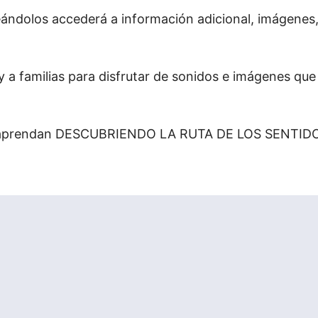
eándolos accederá a información adicional, imágenes,
 a familias para disfrutar de sonidos e imágenes que 
n y aprendan DESCUBRIENDO LA RUTA DE LOS SENTID