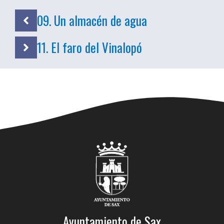
09. Un almacén de agua
11. El faro del Vinalopó
Ayuntamiento de Sax