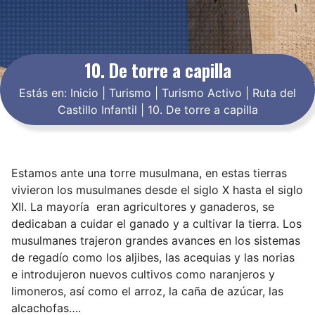
10. De torre a capilla
Estás en:
Inicio
|
Turismo
|
Turismo Activo
|
Ruta del
Castillo Infantil
|
10. De torre a capilla
Estamos ante una torre musulmana, en estas tierras
vivieron los musulmanes desde el siglo X hasta el siglo
XII. La mayoría eran agricultores y ganaderos, se
dedicaban a cuidar el ganado y a cultivar la tierra. Los
musulmanes trajeron grandes avances en los sistemas
de regadío como los aljibes, las acequias y las norias
e introdujeron nuevos cultivos como naranjeros y
limoneros, así como el arroz, la caña de azúcar, las
alcachofas….