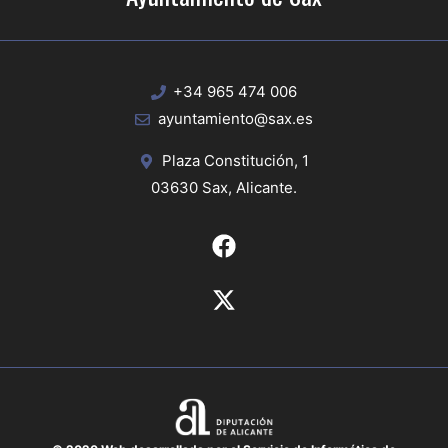
+34 965 474 006
ayuntamiento@sax.es
Plaza Constitución, 1
03630 Sax, Alicante.