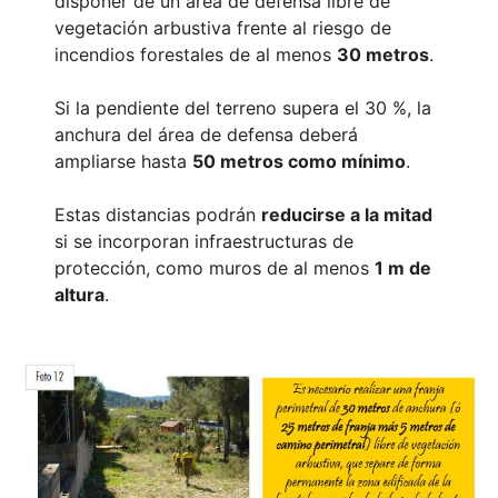
disponer de un área de defensa libre de
vegetación arbustiva frente al riesgo de
incendios forestales de al menos
30 metros
.
Si la pendiente del terreno supera el 30 %, la
anchura del área de defensa deberá
ampliarse hasta
50 metros como mínimo
.
Estas distancias podrán
reducirse a la mitad
si se incorporan infraestructuras de
protección, como muros de al menos
1 m de
altura
.