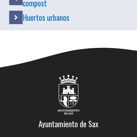
compost
Huertos urbanos
Ayuntamiento de Sax