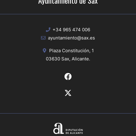
Ayuntamiento de Sax
+34 965 474 006
ayuntamiento@sax.es
Plaza Constitución, 1
03630 Sax, Alicante.