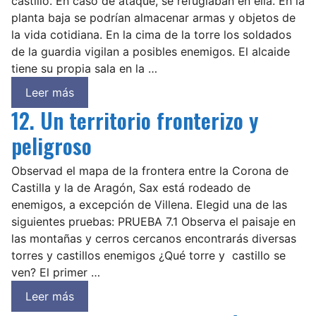
castillo. En caso de ataque, se refugiaban en ella. En la
planta baja se podrían almacenar armas y objetos de
la vida cotidiana. En la cima de la torre los soldados
de la guardia vigilan a posibles enemigos. El alcaide
tiene su propia sala en la …
Leer más
12. Un territorio fronterizo y
peligroso
Observad el mapa de la frontera entre la Corona de
Castilla y la de Aragón, Sax está rodeado de
enemigos, a excepción de Villena. Elegid una de las
siguientes pruebas: PRUEBA 7.1 Observa el paisaje en
las montañas y cerros cercanos encontrarás diversas
torres y castillos enemigos ¿Qué torre y castillo se
ven? El primer …
Leer más