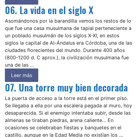
06. La vida en el siglo X
Asomándonos por la barandilla vemos los restos de lo
que fue una casa musulmana de tapial perteneciente a
un poblado musulmán de los siglos X-XI, en estos
siglos la capital de Al-Ándalus era Córdoba, una de las
ciudades florecientes del mundo. Durante 400 años
(800-1200 d. C aprox.), la civilización musulmana fue
una de las …
Leer más
07. Una torre muy bien decorada
La puerta de acceso a la torre está en el primer piso.
Se llegaba a ella por una escalera pegada al muro, hoy
desaparecida. Si el enemigo intentaba subir, desde las
almenas se tiraban piedras, arena caliente… En
ocasiones se celebraban fiestas y banquetes en el
castillo, aunque en la Edad Media no existían los …