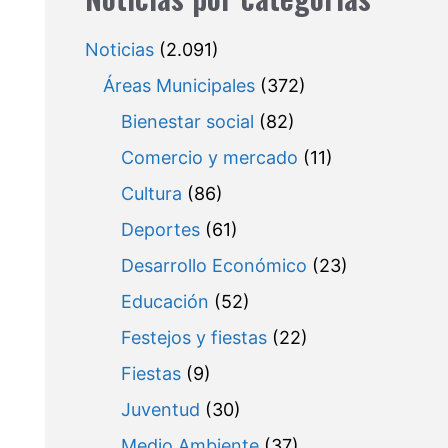
Noticias
(2.091)
Áreas Municipales
(372)
Bienestar social
(82)
Comercio y mercado
(11)
Cultura
(86)
Deportes
(61)
Desarrollo Económico
(23)
Educación
(52)
Festejos y fiestas
(22)
Fiestas
(9)
Juventud
(30)
Medio Ambiente
(37)