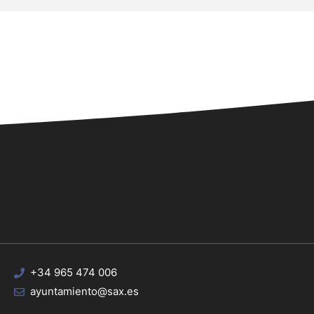
+34 965 474 006
ayuntamiento@sax.es