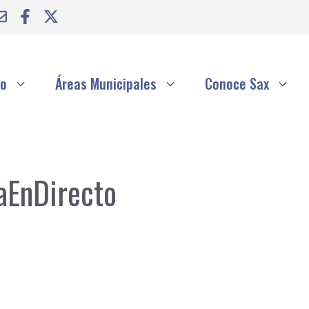
to
Áreas Municipales
Conoce Sax
aEnDirecto