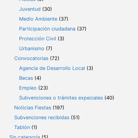
Juventud
(30)
Medio Ambiente
(37)
Participación ciudadana
(37)
Protección Civil
(3)
Urbanismo
(7)
Convocatorias
(72)
Agencia de Desarrollo Local
(3)
Becas
(4)
Empleo
(23)
Subvenciones o trámites expeciales
(40)
Noticias Fiestas
(197)
Subvenciones recibidas
(51)
Tablón
(1)
Sin categoría
(5)