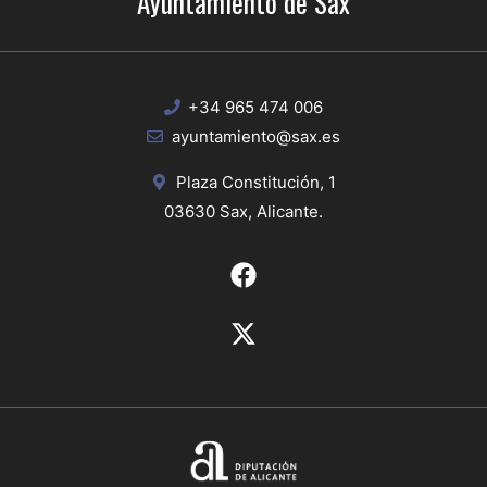
Ayuntamiento de Sax
+34 965 474 006
ayuntamiento@sax.es
Plaza Constitución, 1
03630 Sax, Alicante.