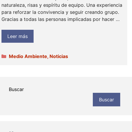
naturaleza, risas y espíritu de equipo. Una experiencia
para reforzar la convivencia y seguir creando grupo.
Gracias a todas las personas implicadas por hacer …
Leer más
Categorías
Medio Ambiente
,
Noticias
Buscar
Buscar