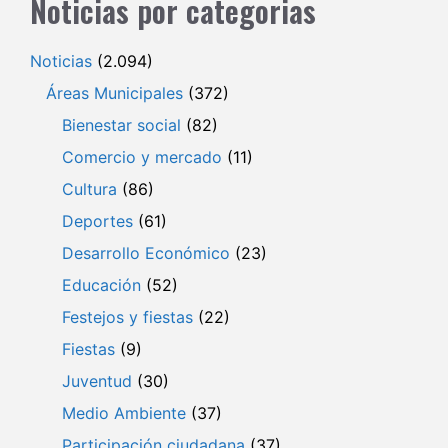
Noticias por categorias
Noticias
(2.094)
Áreas Municipales
(372)
Bienestar social
(82)
Comercio y mercado
(11)
Cultura
(86)
Deportes
(61)
Desarrollo Económico
(23)
Educación
(52)
Festejos y fiestas
(22)
Fiestas
(9)
Juventud
(30)
Medio Ambiente
(37)
Participación ciudadana
(37)