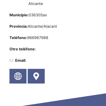
Alicante
Municipio:
03630
Sax
Provincia:
Alicante/Alacant
Teléfono:
966967988
Otro teléfono:
Email: