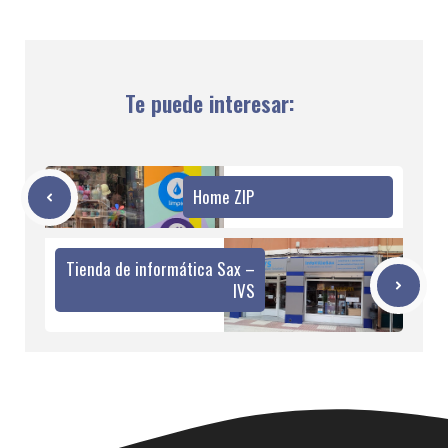
Te puede interesar:
Home ZIP
Tienda de informática Sax –
IVS