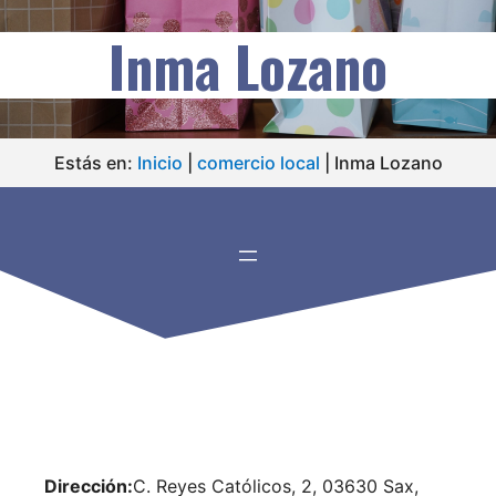
Inma Lozano
Estás en:
Inicio
|
comercio local
|
Inma Lozano
Dirección:
C. Reyes Católicos, 2, 03630 Sax,