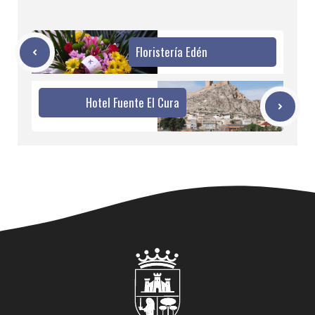
Floristería Edén
Hotel Fuente El Cura