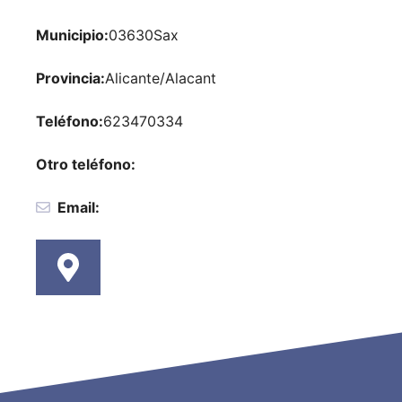
Municipio:
03630
Sax
Provincia:
Alicante/Alacant
Teléfono:
623470334
Otro teléfono:
Email: