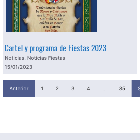
Cartel y programa de Fiestas 2023
Noticias
,
Noticias Fiestas
15/01/2023
Anterior
1
2
3
4
…
35