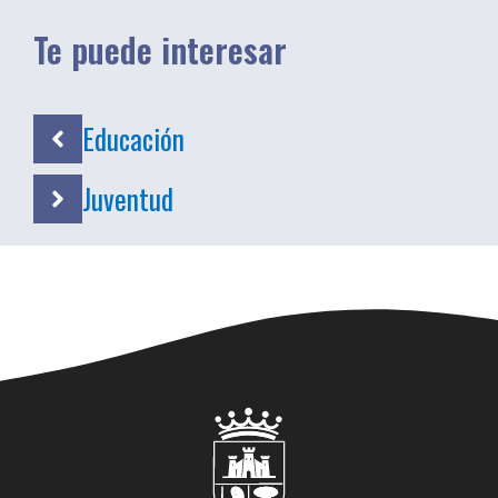
Te puede interesar
Educación
Juventud