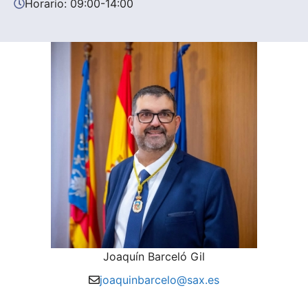
Horario: 09:00-14:00
Joaquín Barceló Gil
joaquinbarcelo@sax.es