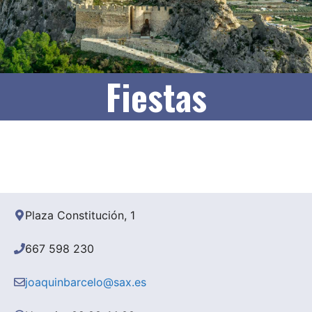
Fiestas
Plaza Constitución, 1
667 598 230
joaquinbarcelo@sax.es