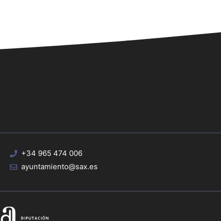
+34 965 474 006
ayuntamiento@sax.es