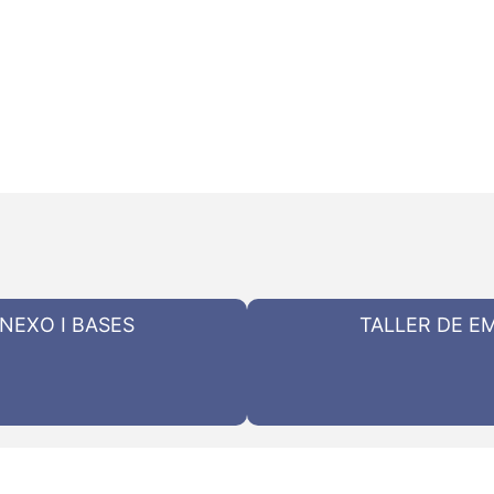
ANEXO I BASES
TALLER DE EM