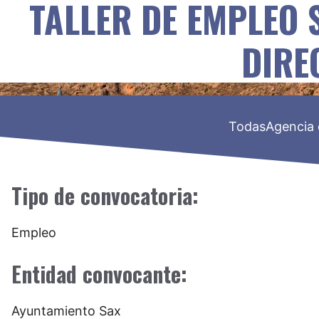
TALLER DE EMPLEO 
DIRE
Todas
Agencia 
Tipo de convocatoria:
Empleo
Entidad convocante:
Ayuntamiento Sax