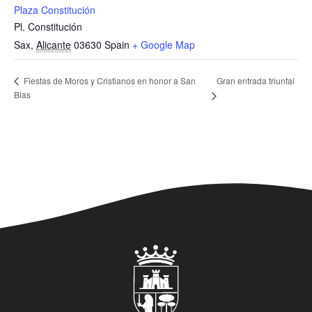
Plaza Constitución
Pl. Constitución
Sax
,
Alicante
03630
Spain
+ Google Map
Gran entrada triunfal
Fiestas de Moros y Cristianos en honor a San
Blas