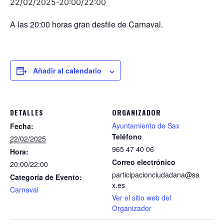
22/02/2025-20:00
/
22:00
A las 20:00 horas gran desfile de Carnaval.
Añadir al calendario
DETALLES
ORGANIZADOR
Ayuntamiento de Sax
Fecha:
Teléfono
22/02/2025
965 47 40 06
Hora:
Correo electrónico
20:00/22:00
participacionciudadana@sa
Categoría de Evento:
x.es
Carnaval
Ver el sitio web del
Organizador