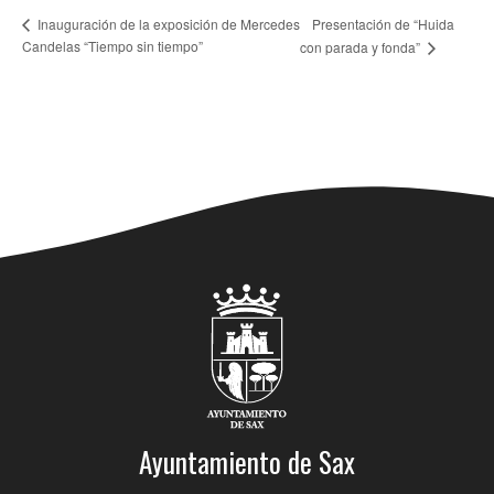
Presentación de “Huida
Inauguración de la exposición de Mercedes
Candelas “Tiempo sin tiempo”
con parada y fonda”
Ayuntamiento de Sax