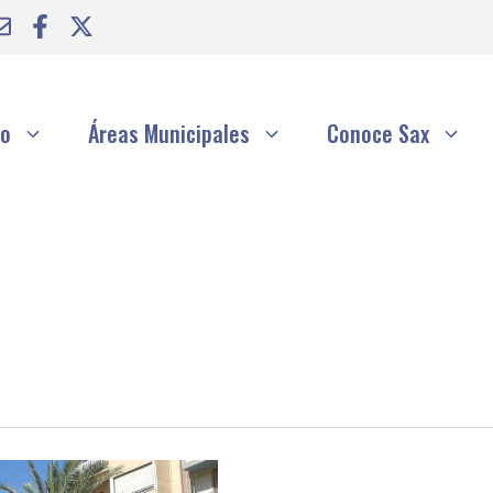
to
Áreas Municipales
Conoce Sax