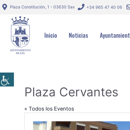
Saltar
Plaza Constitución, 1 - 03630 Sax
+34 965 47 40 06
al
contenido
Inicio
Noticias
Ayuntamien
Plaza Cervantes
« Todos los Eventos