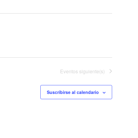
Eventos
siguiente(s)
Suscribirse al calendario