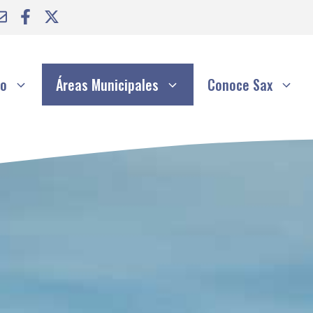
to
Áreas Municipales
Conoce Sax