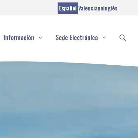
Español
Valenciano
Inglés
Información
Sede Electrónica