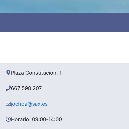
Plaza Constitución, 1
667 598 207
jochoa@sax.es
Horario: 09:00-14:00