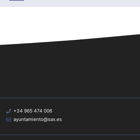
+34 965 474 006
ayuntamiento@sax.es