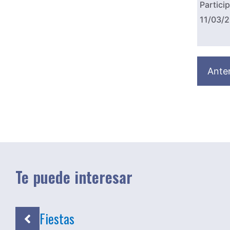
Partici
11/03/
Anter
Te puede interesar
Fiestas