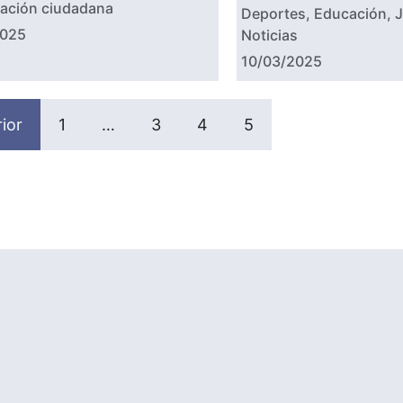
pación ciudadana
Deportes
,
Educación
,
J
2025
Noticias
10/03/2025
ior
1
…
3
4
5