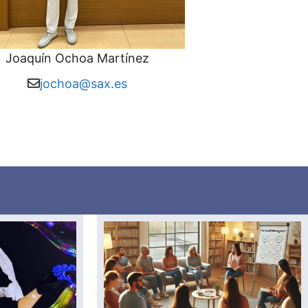
Joaquín Ochoa Martínez
jochoa@sax.es