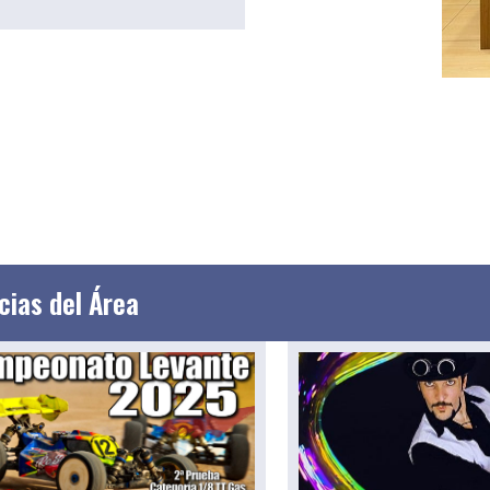
cias del Área