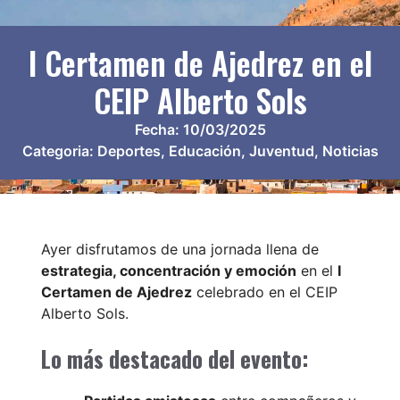
I Certamen de Ajedrez en el
CEIP Alberto Sols
Fecha:
10/03/2025
Categoria:
Deportes
,
Educación
,
Juventud
,
Noticias
Ayer disfrutamos de una jornada llena de
estrategia, concentración y emoción
en el
I
Certamen de Ajedrez
celebrado en el CEIP
Alberto Sols.
Lo más destacado del evento: