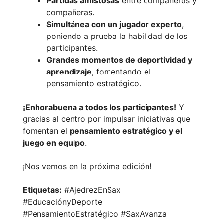
Partidas amistosas
entre compañeros y
compañeras.
Simultánea con un jugador experto
,
poniendo a prueba la habilidad de los
participantes.
Grandes momentos de deportividad y
aprendizaje
, fomentando el
pensamiento estratégico.
¡Enhorabuena a todos los participantes!
Y
gracias al centro por impulsar iniciativas que
fomentan el
pensamiento estratégico y el
juego en equipo
.
¡Nos vemos en la próxima edición!
Etiquetas:
#AjedrezEnSax
#EducaciónyDeporte
#PensamientoEstratégico #SaxAvanza