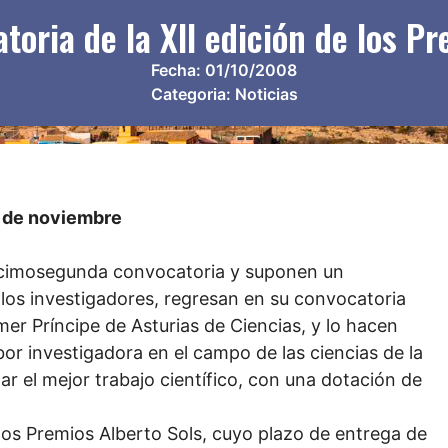
toria de la XII edición de los P
Fecha:
01/10/2008
Categoria:
Noticias
24 de noviembre
decimosegunda convocatoria y suponen un
 los investigadores, regresan en su convocatoria
imer Príncipe de Asturias de Ciencias, y lo hacen
bor investigadora en el campo de las ciencias de la
r el mejor trabajo científico, con una dotación de
 los Premios Alberto Sols, cuyo plazo de entrega de