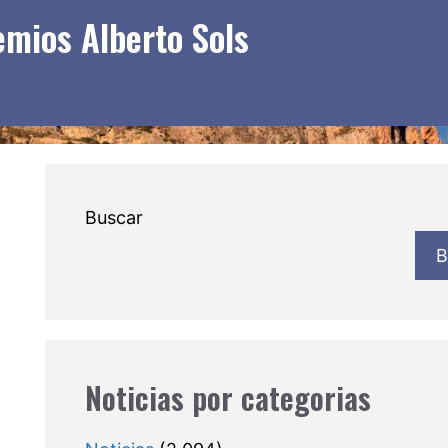
remios Alberto Sols
Buscar
B
Noticias por categorias