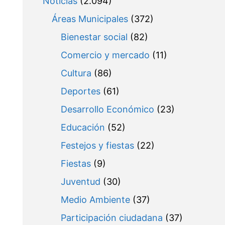
Noticias
(2.094)
Áreas Municipales
(372)
Bienestar social
(82)
Comercio y mercado
(11)
Cultura
(86)
Deportes
(61)
Desarrollo Económico
(23)
Educación
(52)
Festejos y fiestas
(22)
Fiestas
(9)
Juventud
(30)
Medio Ambiente
(37)
Participación ciudadana
(37)