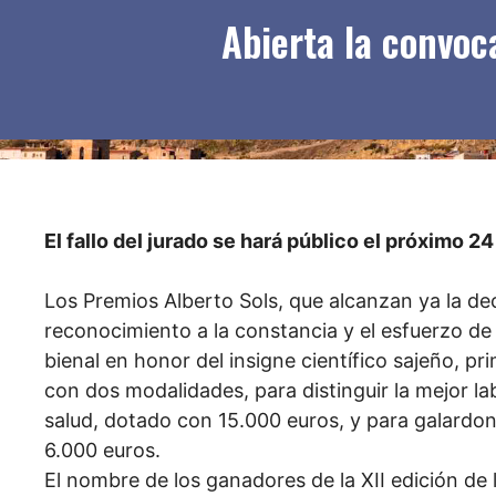
Abierta la convoca
El fallo del jurado se hará público el próximo 
Los Premios Alberto Sols, que alcanzan ya la 
reconocimiento a la constancia y el esfuerzo de
bienal en honor del insigne científico sajeño, pr
con dos modalidades, para distinguir la mejor la
salud, dotado con 15.000 euros, y para galardona
6.000 euros.
El nombre de los ganadores de la XII edición de