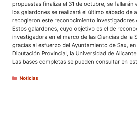
propuestas finaliza el 31 de octubre, se fallarán
los galardones se realizará el último sábado de 
recogieron este reconocimiento investigadores d
Estos galardones, cuyo objetivo es el de reconoce
investigadora en el marco de las Ciencias de la
gracias al esfuerzo del Ayuntamiento de Sax, en 
Diputación Provincial, la Universidad de Alicant
Las bases completas se pueden consultar en est
Categorías
Noticias