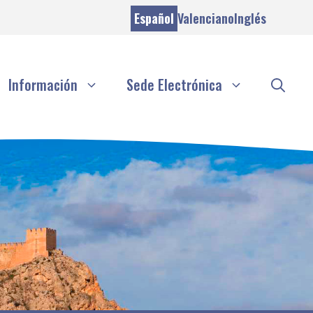
Español
Valenciano
Inglés
Información
Sede Electrónica