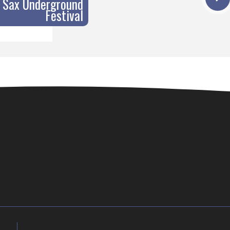
l Sax Underground
Festival