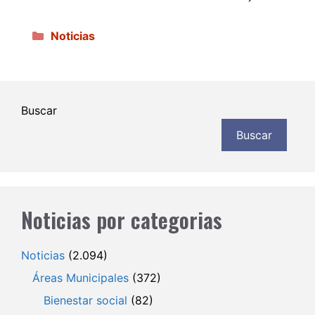
Categorías
Noticias
Buscar
Buscar
Noticias por categorias
Noticias
(2.094)
Áreas Municipales
(372)
Bienestar social
(82)