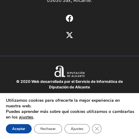
03630 Sax, Alicante.
© 2020 Web desarrollada por el Servicio de Informática de
Diputación de Alicante
Aviso legal
Utilizamos cookies para ofrecerte la mejor experiencia en
nuestra web.
Protección de datos
Puedes aprender más sobre qué cookies utilizamos o cambiarlas
Política de cookies
en los
ajustes
.
Mapa del sitio
Cerrar el banner de 
Aceptar
Rechazar
Ajustes