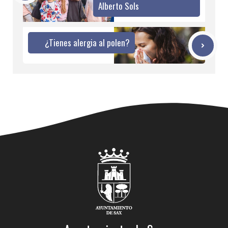
Alberto Sols
¿Tienes alergia al polen?