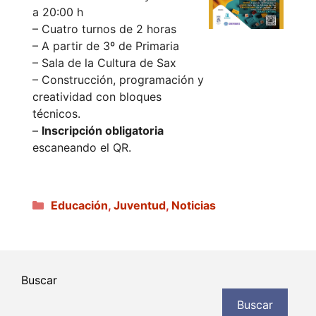
a 20:00 h
– Cuatro turnos de 2 horas
– A partir de 3º de Primaria
– Sala de la Cultura de Sax
– Construcción, programación y
creatividad con bloques
técnicos.
–
Inscripción obligatoria
escaneando el QR.
Categorías
Educación
,
Juventud
,
Noticias
Buscar
Buscar