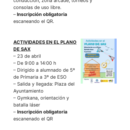
conducción, zona arcade, torneos y
consolas de uso libre.
–
Inscripción obligatoria
escaneando el QR.
ACTIVIDADES EN EL PLANO
DE SAX
– 23 de abril
– De 9:00 a 14:00 h
– Dirigido a alumnado de 5º
de Primaria a 3º de ESO
– Salida y llegada: Plaza del
Ayuntamiento
– Gymkana, orientación y
batalla láser
–
Inscripción obligatoria
escanenado el QR