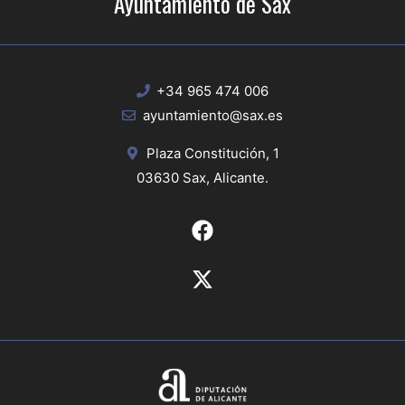
Ayuntamiento de Sax
+34 965 474 006
ayuntamiento@sax.es
Plaza Constitución, 1
03630 Sax, Alicante.