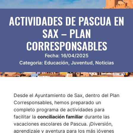
ACTIVIDADES DE PASCUA EN
SAX – PLAN
CORRESPONSABLES
Fecha:
16/04/2025
Categoria:
Educación
,
Juventud
,
Noticias
Desde el Ayuntamiento de Sax, dentro del Plan
Corresponsables, hemos preparado un
completo programa de actividades para
facilitar la
conciliación familiar
durante las
vacaciones escolares de Pascua. ¡Diversión,
aprendizaje y aventura para los más jóvenes