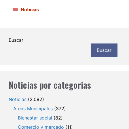
Categorías
Noticias
Buscar
Buscar
Noticias por categorias
Noticias
(2.092)
Áreas Municipales
(372)
Bienestar social
(82)
Comercio y mercado
(11)