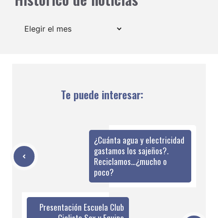
Archivos
Te puede interesar:
¿Cuánta agua y electricidad
gastamos los sajeños?.
Reciclamos…¿mucho o
poco?
Presentación Escuela Club
Ciclista Sax y Equipo