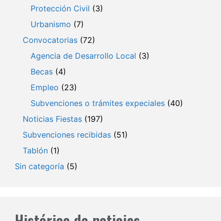
Protección Civil
(3)
Urbanismo
(7)
Convocatorias
(72)
Agencia de Desarrollo Local
(3)
Becas
(4)
Empleo
(23)
Subvenciones o trámites expeciales
(40)
Noticias Fiestas
(197)
Subvenciones recibidas
(51)
Tablón
(1)
Sin categoría
(5)
Histórico de noticias