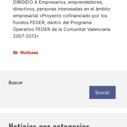
DIRIGIDO A Empresarios, emprendedores,
directivos, personas interesadas en el ámbito
empresarial «Proyecto cofinanciado por los
Fondos FEDER, dentro del Programa
Operativo FEDER de la Comunitat Valenciana
2007-2013»
Categorías
Noticias
Buscar
Buscar
Noticias por categorias