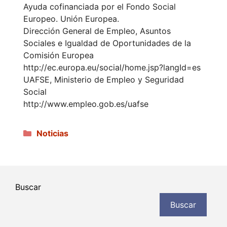
Ayuda cofinanciada por el Fondo Social
Europeo. Unión Europea.
Dirección General de Empleo, Asuntos
Sociales e Igualdad de Oportunidades de la
Comisión Europea
http://ec.europa.eu/social/home.jsp?langId=es
UAFSE, Ministerio de Empleo y Seguridad
Social
http://www.empleo.gob.es/uafse
Categorías
Noticias
Buscar
Buscar