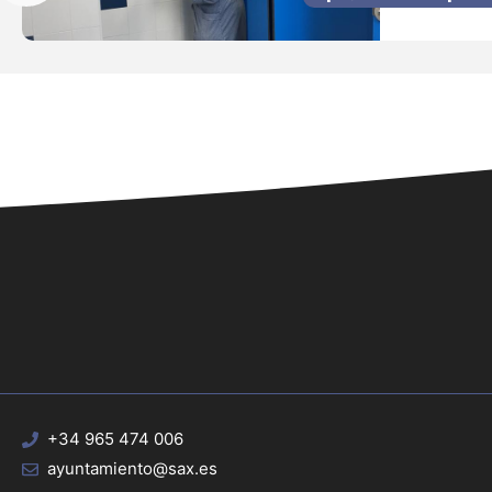
+34 965 474 006
ayuntamiento@sax.es