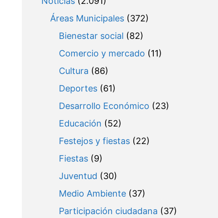
Noticias
(2.091)
Áreas Municipales
(372)
Bienestar social
(82)
Comercio y mercado
(11)
Cultura
(86)
Deportes
(61)
Desarrollo Económico
(23)
Educación
(52)
Festejos y fiestas
(22)
Fiestas
(9)
Juventud
(30)
Medio Ambiente
(37)
Participación ciudadana
(37)