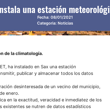
nstala una estación meteorológi
Fecha:
08/01/2021
Categoria:
Noticias
n de la climatología.
T, ha instalado en Sax una estación
nsmitir, publicar y almacenar todos los datos
oración desinteresada de un vecino del municipio,
 de enero.
ca en la exactitud, veracidad e inmediatez de los
s existentes se nutren de datos estadísticos