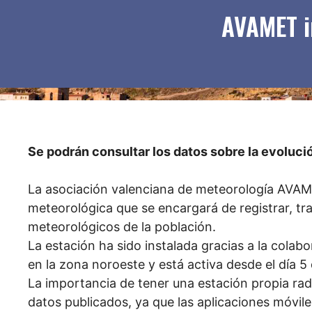
AVAMET i
Se podrán consultar los datos sobre la evolució
La asociación valenciana de meteorología AVAME
meteorológica que se encargará de registrar, tra
meteorológicos de la población.
La estación ha sido instalada gracias a la colab
en la zona noroeste y está activa desde el día 5
La importancia de tener una estación propia radi
datos publicados, ya que las aplicaciones móvile