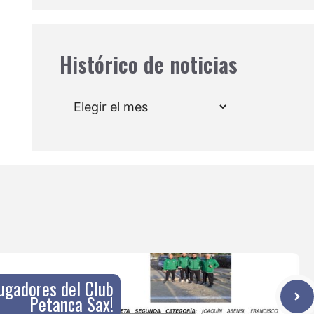
Histórico de noticias
Archivos
ugadores del Club
Petanca Sax!