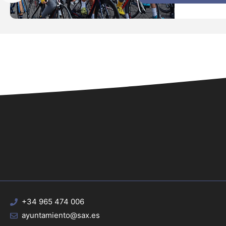
+34 965 474 006
ayuntamiento@sax.es