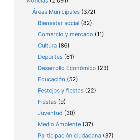
Noticias
(2.091)
Áreas Municipales
(372)
Bienestar social
(82)
Comercio y mercado
(11)
Cultura
(86)
Deportes
(61)
Desarrollo Económico
(23)
Educación
(52)
Festejos y fiestas
(22)
Fiestas
(9)
Juventud
(30)
Medio Ambiente
(37)
Participación ciudadana
(37)