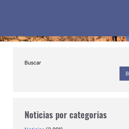
Buscar
B
Noticias por categorias