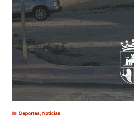
Categorías
Deportes
,
Noticias