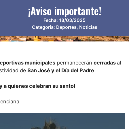
¡Aviso importante!
Fecha:
18/03/2025
Categoria:
Deportes
,
Noticias
deportivas municipales
permanecerán
cerradas
al
estividad de
San José y el Día del Padre
.
 y a quienes celebran su santo!
lenciana