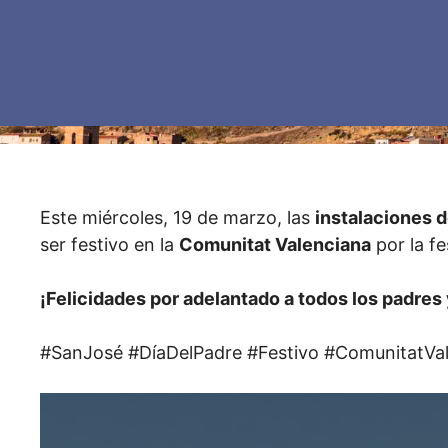
Este miércoles, 19 de marzo, las
instalaciones 
ser festivo en la
Comunitat Valenciana
por la f
¡Felicidades por adelantado a todos los padres
#SanJosé #DíaDelPadre #Festivo #ComunitatVa