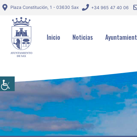
Saltar
Plaza Constitución, 1 - 03630 Sax
+34 965 47 40 06
al
contenido
Inicio
Noticias
Ayuntamien