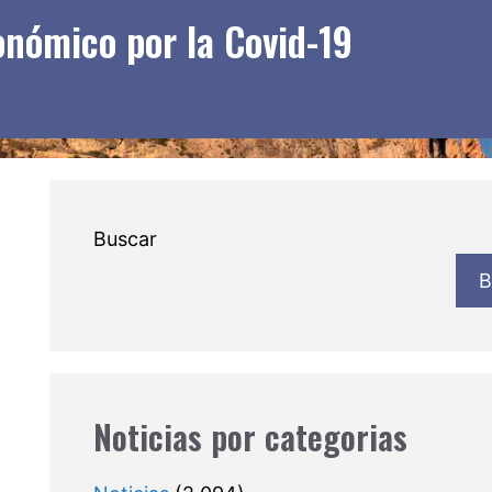
onómico por la Covid-19
Buscar
B
Noticias por categorias