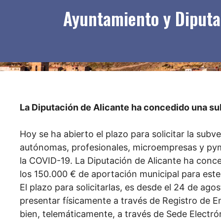
Ayuntamiento y Diputac
La Diputación de Alicante ha concedido una s
Hoy se ha abierto el plazo para solicitar la sub
autónomas, profesionales, microempresas y pyme
la COVID-19. La Diputación de Alicante ha con
los 150.000 € de aportación municipal para este
El plazo para solicitarlas, es desde el 24 de ago
presentar físicamente a través de Registro de En
bien, telemáticamente, a través de Sede Electró