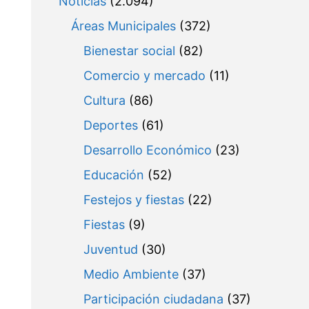
Noticias
(2.094)
Áreas Municipales
(372)
Bienestar social
(82)
Comercio y mercado
(11)
Cultura
(86)
Deportes
(61)
Desarrollo Económico
(23)
Educación
(52)
Festejos y fiestas
(22)
Fiestas
(9)
Juventud
(30)
Medio Ambiente
(37)
Participación ciudadana
(37)