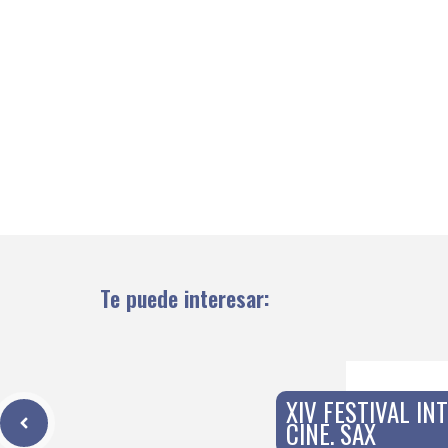
Te puede interesar:
XIV FESTIVAL IN
CINE. SAX