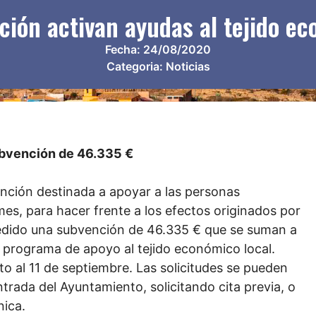
ión activan ayudas al tejido ec
Fecha:
24/08/2020
Categoria:
Noticias
ubvención de 46.335 €
vención destinada a apoyar a las personas
s, para hacer frente a los efectos originados por
cedido una subvención de 46.335 € que se suman a
 programa de apoyo al tejido económico local.
sto al 11 de septiembre. Las solicitudes se pueden
trada del Ayuntamiento, solicitando cita previa, o
nica.