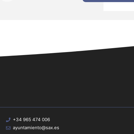
+34 965 474 006
ayuntamiento@sax.es