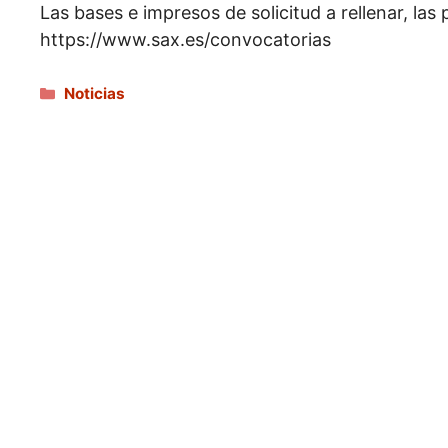
Las bases e impresos de solicitud a rellenar, las
https://www.sax.es/convocatorias
Categorías
Noticias