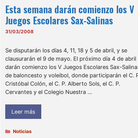
Esta semana darán comienzo los V
Juegos Escolares Sax-Salinas
31/03/2008
Se disputarán los días 4, 11, 18 y 5 de abril, y se
clausurarán el 9 de mayo. El próximo día 4 de abril
darán comienzo los V Juegos Escolares Sax-Salina
de baloncesto y voleibol, donde participarán el C. P
Cristóbal Colón, el C. P. Alberto Sols, el C. P.
Cervantes y el Colegio Nuestra …
Leer más
Categorías
Noticias