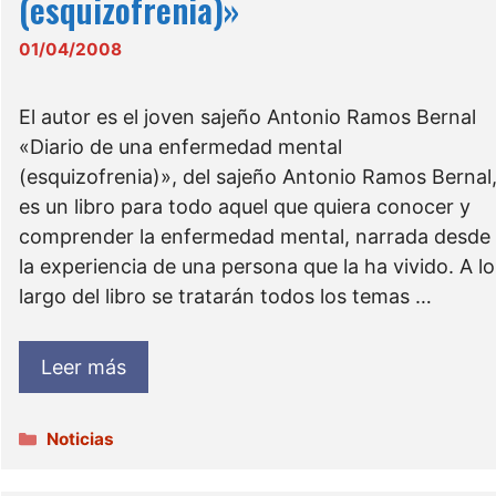
(esquizofrenia)»
01/04/2008
El autor es el joven sajeño Antonio Ramos Bernal
«Diario de una enfermedad mental
(esquizofrenia)», del sajeño Antonio Ramos Bernal
es un libro para todo aquel que quiera conocer y
comprender la enfermedad mental, narrada desde
la experiencia de una persona que la ha vivido. A lo
largo del libro se tratarán todos los temas …
Leer más
Categorías
Noticias