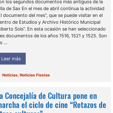
on los segundos documentos más antiguos de la
illa de Sax En el mes de abril continua la actividad
El documento del mes”, que se puede visitar en el
entro de Estudios y Archivo Histórico Municipal
Alberto Sols”. En esta ocasión se han seleccionado
res documentos de los años 1516, 1521 y 1525. Son
os …
Leer más
Categorías
Noticias
,
Noticias Fiestas
a Concejalía de Cultura pone en
archa el ciclo de cine “Retazos de