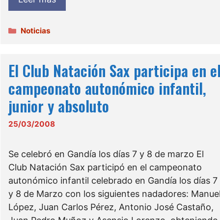
Categorías
Noticias
El Club Natación Sax participa en e
campeonato autonómico infantil,
junior y absoluto
25/03/2008
Se celebró en Gandía los días 7 y 8 de marzo El
Club Natación Sax participó en el campeonato
autonómico infantil celebrado en Gandía los días 7
y 8 de Marzo con los siguientes nadadores: Manue
López, Juan Carlos Pérez, Antonio José Castaño,