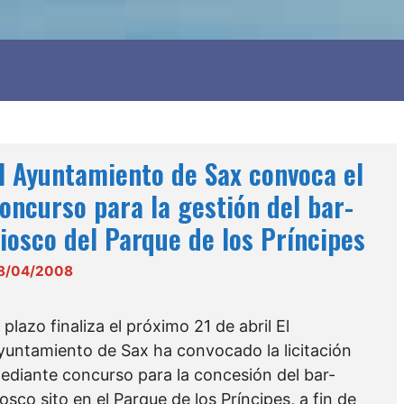
l Ayuntamiento de Sax convoca el
oncurso para la gestión del bar-
iosco del Parque de los Príncipes
8/04/2008
l plazo finaliza el próximo 21 de abril El
yuntamiento de Sax ha convocado la licitación
ediante concurso para la concesión del bar-
iosco sito en el Parque de los Príncipes, a fin de