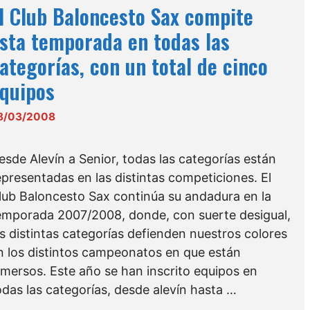
l Club Baloncesto Sax compite
sta temporada en todas las
ategorías, con un total de cinco
quipos
8/03/2008
esde Alevín a Senior, todas las categorías están
epresentadas en las distintas competiciones. El
lub Baloncesto Sax continúa su andadura en la
emporada 2007/2008, donde, con suerte desigual,
as distintas categorías defienden nuestros colores
n los distintos campeonatos en que están
nmersos. Este año se han inscrito equipos en
odas las categorías, desde alevín hasta …