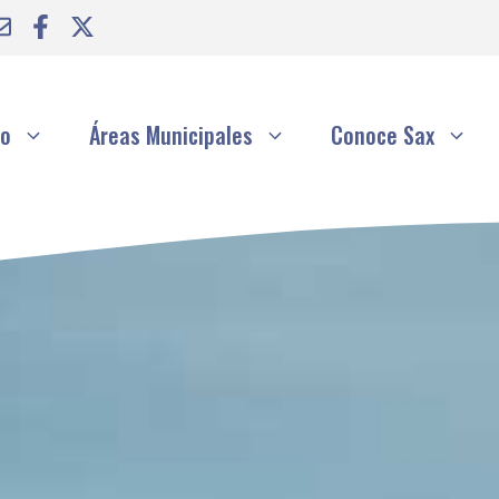
to
Áreas Municipales
Conoce Sax