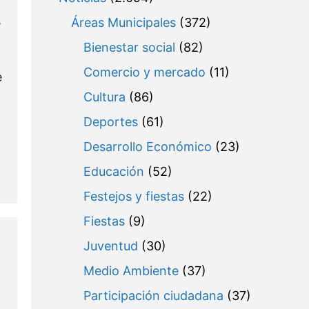
s
Áreas Municipales
(372)
Bienestar social
(82)
Comercio y mercado
(11)
e
Cultura
(86)
Deportes
(61)
Desarrollo Económico
(23)
Educación
(52)
Festejos y fiestas
(22)
Fiestas
(9)
Juventud
(30)
Medio Ambiente
(37)
Participación ciudadana
(37)