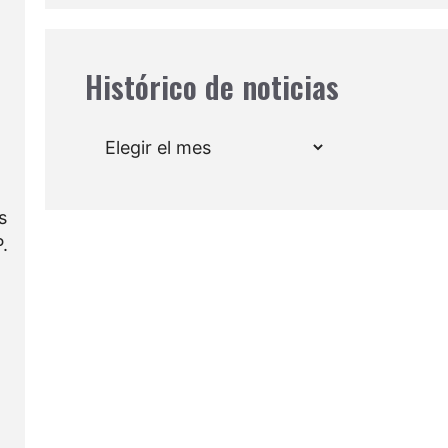
Histórico de noticias
Archivos
s
.