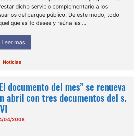
restar dicho servicio complementario a los
suarios del parque público. De este modo, todo
quel que así lo desee y reúna las …
Leer más
Categorías
Noticias
El documento del mes” se renueva
n abril con tres documentos del s.
VI
4/04/2008