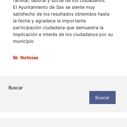
familiar, laboral y social de los ciudadanos.
El Ayuntamiento de Sax se siente muy
satisfecho de los resultados obtenidos hasta
la fecha y agradece la importante
participación ciudadana que demuestra la
implicación e interés de los ciudadanos por su
municipio
Categorías
Noticias
Buscar
Buscar