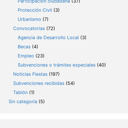
Participación ciudadana
(37)
Protección Civil
(3)
Urbanismo
(7)
Convocatorias
(72)
Agencia de Desarrollo Local
(3)
Becas
(4)
Empleo
(23)
Subvenciones o trámites expeciales
(40)
Noticias Fiestas
(197)
Subvenciones recibidas
(54)
Tablón
(1)
Sin categoría
(5)