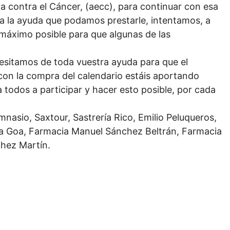
a contra el Cáncer, (aecc), para continuar con esa
da la ayuda que podamos prestarle, intentamos, a
 máximo posible para que algunas de las
cesitamos de toda vuestra ayuda para que el
con la compra del calendario estáis aportando
 todos a participar y hacer esto posible, por cada
mnasio, Saxtour, Sastrería Rico, Emilio Peluqueros,
 La Goa, Farmacia Manuel Sánchez Beltrán, Farmacia
hez Martín.