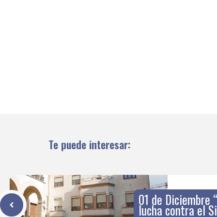
Te puede interesar:
01 de Diciembre “
lucha contra el S