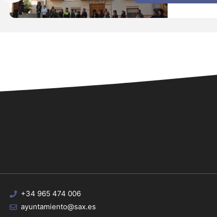
+34 965 474 006
ayuntamiento@sax.es