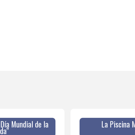
Día Mundial de la
La Piscina 
ida”