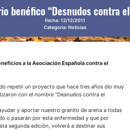
io benéfico “Desnudos contra e
Fecha:
12/12/2011
Categoria:
Noticias
neficios a la Asociación Española contra el
do repetir un proyecto que hace tres años dio muy
utizaron con el nombre “Desnudos contra el
 ayudar y aportar nuestro granito de arena a todas
do o pasarán por esta enfermedad y que por
sta segunda edición, volverá a destinar sus