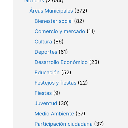
Noticias
(2.094)
Áreas Municipales
(372)
Bienestar social
(82)
Comercio y mercado
(11)
Cultura
(86)
Deportes
(61)
Desarrollo Económico
(23)
Educación
(52)
Festejos y fiestas
(22)
Fiestas
(9)
Juventud
(30)
Medio Ambiente
(37)
Participación ciudadana
(37)