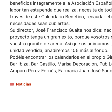
beneficios integramente a la Asociación Español
labor tan estupenda que realiza, necesita de to
través de este Calendario Benéfico, recaudar el
necesidades sean cubiertas.
Su director, José Francisco Guaita nos dice: ne
proyecto tenga un gran éxito, porque vosotros 
vuestro granito de arena. Así que os animamos a
unidad vendida, añadiremos 10€ más al fondo.
Podéis encontrar los calendarios en el propio Gi
Bar Ibiza, Bar Castillo, Marisa Decoración, Pub
Amparo Pérez Fornés, Farmacia Juan José Sánc
Categorías
Noticias