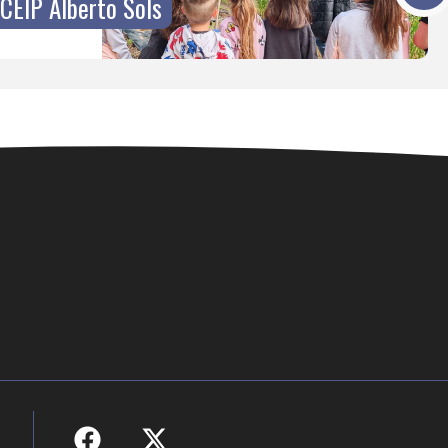
 CEIP Alberto Sols