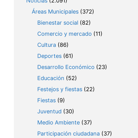
Noticias
(2.091)
Áreas Municipales
(372)
Bienestar social
(82)
Comercio y mercado
(11)
Cultura
(86)
Deportes
(61)
Desarrollo Económico
(23)
Educación
(52)
Festejos y fiestas
(22)
Fiestas
(9)
Juventud
(30)
Medio Ambiente
(37)
Participación ciudadana
(37)