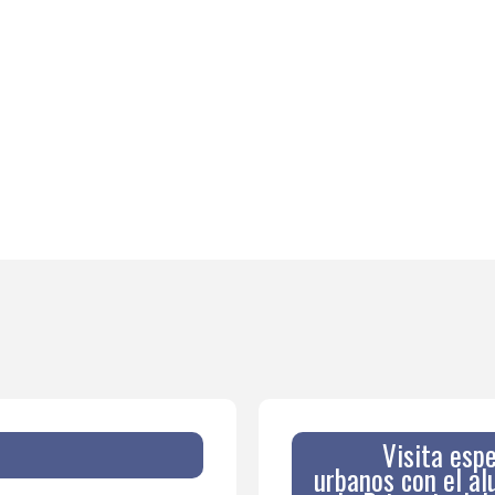
Visita espe
urbanos con el al