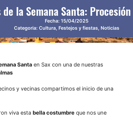
 de la Semana Santa: Procesión
Fecha:
15/04/2025
Categoria:
Cultura
,
Festejos y fiestas
,
Noticias
Semana Santa
en Sax con una de nuestras
almas
ecinos y vecinas compartimos el inicio de una
ron viva esta
bella costumbre
que nos une