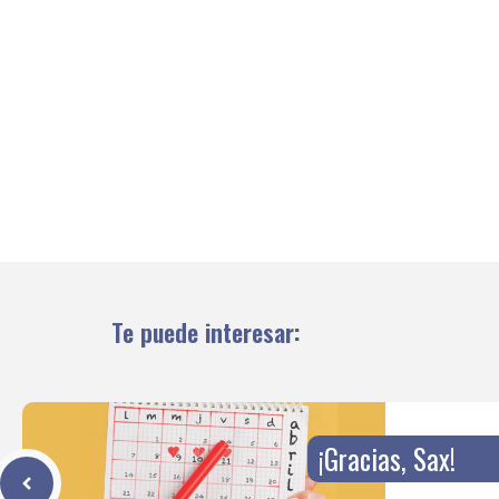
Te puede interesar:
¡Gracias, Sax!