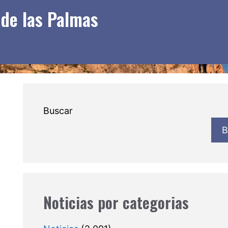
 de las Palmas
Buscar
B
Noticias por categorias