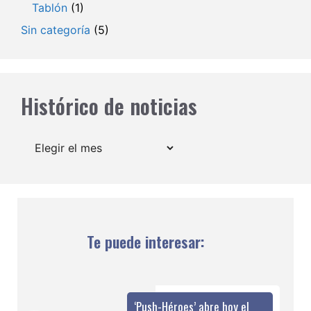
Tablón
(1)
Sin categoría
(5)
Histórico de noticias
Archivos
Te puede interesar:
‘Push-Héroes’ abre hoy el