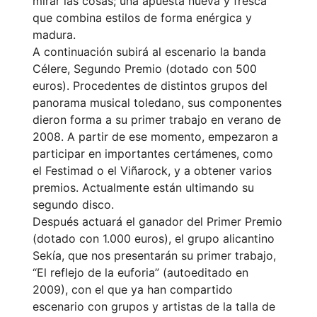
mirar las cosas; una apuesta nueva y fresca
que combina estilos de forma enérgica y
madura.
A continuación subirá al escenario la banda
Célere, Segundo Premio (dotado con 500
euros). Procedentes de distintos grupos del
panorama musical toledano, sus componentes
dieron forma a su primer trabajo en verano de
2008. A partir de ese momento, empezaron a
participar en importantes certámenes, como
el Festimad o el Viñarock, y a obtener varios
premios. Actualmente están ultimando su
segundo disco.
Después actuará el ganador del Primer Premio
(dotado con 1.000 euros), el grupo alicantino
Sekía, que nos presentarán su primer trabajo,
“El reflejo de la euforia” (autoeditado en
2009), con el que ya han compartido
escenario con grupos y artistas de la talla de