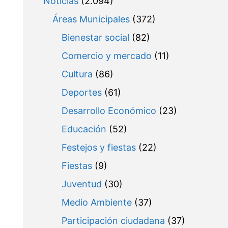
Noticias
(2.094)
Áreas Municipales
(372)
Bienestar social
(82)
Comercio y mercado
(11)
Cultura
(86)
Deportes
(61)
Desarrollo Económico
(23)
Educación
(52)
Festejos y fiestas
(22)
Fiestas
(9)
Juventud
(30)
Medio Ambiente
(37)
Participación ciudadana
(37)