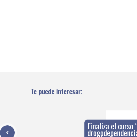
Te puede interesar:
Finaliza el curso
drogodependencia