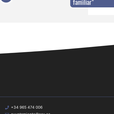
familiar”
+34 965 474 006