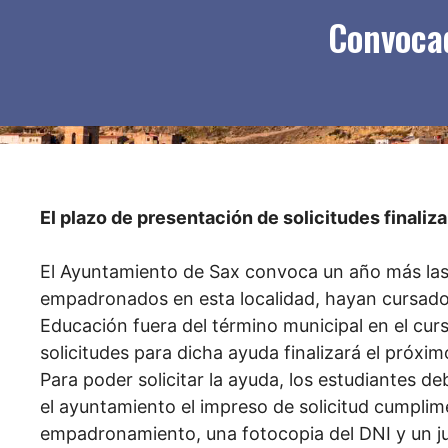
Convocad
El plazo de presentación de solicitudes finaliz
El Ayuntamiento de Sax convoca un año más las
empadronados en esta localidad, hayan cursado
Educación fuera del término municipal en el cur
solicitudes para dicha ayuda finalizará el próxi
Para poder solicitar la ayuda, los estudiantes de
el ayuntamiento el impreso de solicitud cumplim
empadronamiento, una fotocopia del DNI y un jus