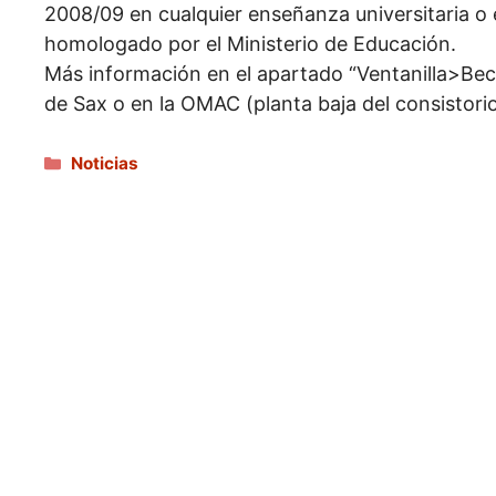
2008/09 en cualquier enseñanza universitaria o e
homologado por el Ministerio de Educación.
Más información en el apartado “Ventanilla>Bec
de Sax o en la OMAC (planta baja del consistorio
Categorías
Noticias