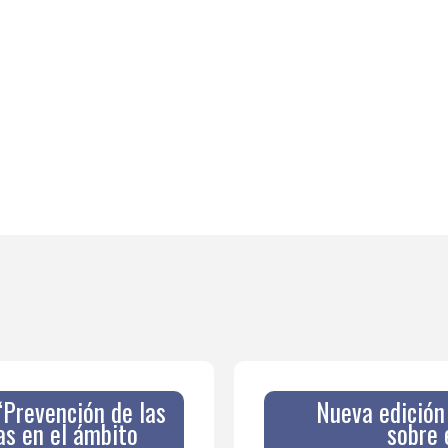
 “Prevención de las
Nueva edició
s en el ámbito
sobre 