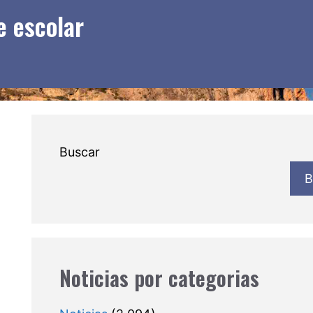
e escolar
Buscar
B
Noticias por categorias