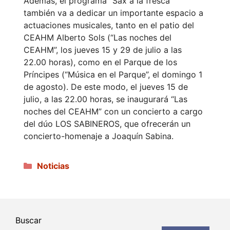
Además, el programa “Sax a la fresca”
también va a dedicar un importante espacio a
actuaciones musicales, tanto en el patio del
CEAHM Alberto Sols (“Las noches del
CEAHM”, los jueves 15 y 29 de julio a las
22.00 horas), como en el Parque de los
Príncipes (“Música en el Parque”, el domingo 1
de agosto). De este modo, el jueves 15 de
julio, a las 22.00 horas, se inaugurará “Las
noches del CEAHM” con un concierto a cargo
del dúo LOS SABINEROS, que ofrecerán un
concierto-homenaje a Joaquín Sabina.
Categorías
Noticias
Buscar