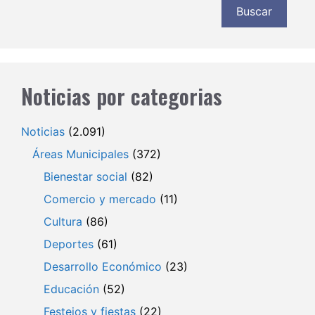
Buscar
Noticias por categorias
Noticias
(2.091)
Áreas Municipales
(372)
Bienestar social
(82)
Comercio y mercado
(11)
Cultura
(86)
Deportes
(61)
Desarrollo Económico
(23)
Educación
(52)
Festejos y fiestas
(22)