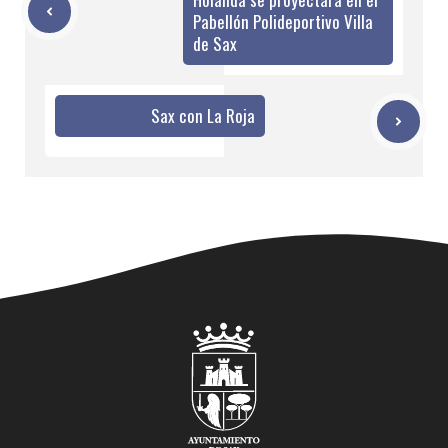
Pabellón Polideportivo Villa
de Sax
Sax con La Roja