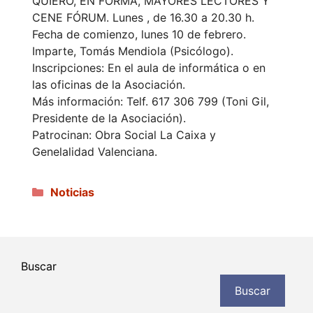
QUIERO, EN FORMA, MAYORES LECTORES Y
CENE FÓRUM. Lunes , de 16.30 a 20.30 h.
Fecha de comienzo, lunes 10 de febrero.
Imparte, Tomás Mendiola (Psicólogo).
Inscripciones: En el aula de informática o en
las oficinas de la Asociación.
Más información: Telf. 617 306 799 (Toni Gil,
Presidente de la Asociación).
Patrocinan: Obra Social La Caixa y
Genelalidad Valenciana.
Categorías
Noticias
Buscar
Buscar