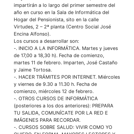
impartirán a lo largo del primer semestre del
año en curso en la Sala de Informática del
Hogar del Pensionista, sito en la calle
Virtudes, 2 – 2ª planta (Centro Social José
Encina Alfonso).
Los cursos a desarrollar son:
-. INICIO A LA INFORMÁTICA. Martes y jueves
de 17,00 a 18,30 h). Fecha de comienzo,
martes 11 de febrero. Imparten, José Castaño
y Jaime Tortosa.
-. HACER TRÁMITES POR INTERNET. Miércoles
y viernes de 9.30 a 11.30 h. Fecha de
comienzo, miércoles 12 de febrero.
-. OTROS CURSOS DE INFORMÁTICA
(posteriores a los dos anteriores): PREPARA
TU SALIDA, COMUNÍCATE POR LA RED E
IMÁGENES PARA RECORDAR.
-. CURSOS SOBRE SALUD: VIVIR COMO YO