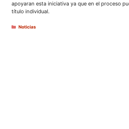
apoyaran esta iniciativa ya que en el proceso p
título individual.
Categorías
Noticias