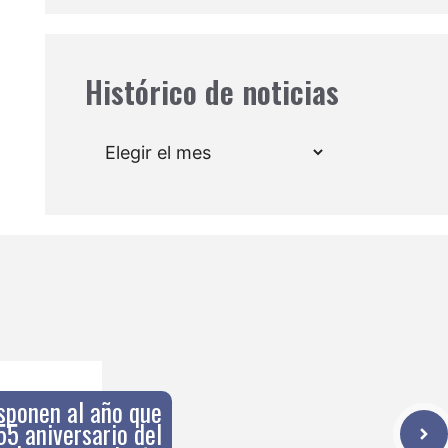
Histórico de noticias
Archivos
sponen al año que
55 aniversario del