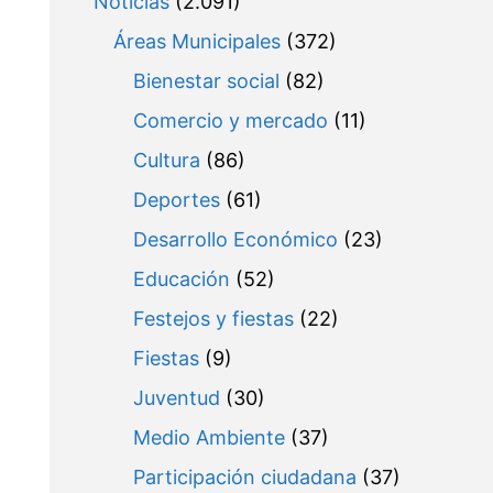
Noticias
(2.091)
Áreas Municipales
(372)
Bienestar social
(82)
Comercio y mercado
(11)
Cultura
(86)
Deportes
(61)
Desarrollo Económico
(23)
Educación
(52)
Festejos y fiestas
(22)
Fiestas
(9)
Juventud
(30)
Medio Ambiente
(37)
Participación ciudadana
(37)