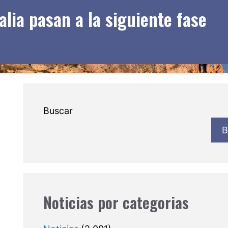
lia pasan a la siguiente fase
Buscar
B
Noticias por categorias