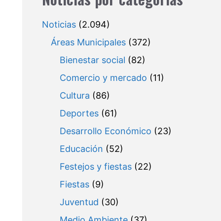
Noticias
(2.094)
Áreas Municipales
(372)
Bienestar social
(82)
Comercio y mercado
(11)
Cultura
(86)
Deportes
(61)
Desarrollo Económico
(23)
Educación
(52)
Festejos y fiestas
(22)
Fiestas
(9)
Juventud
(30)
Medio Ambiente
(37)