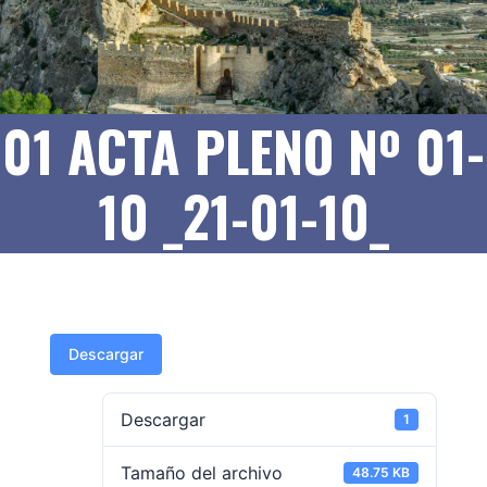
01 ACTA PLENO Nº 01-
10 _21-01-10_
Descargar
Descargar
1
Tamaño del archivo
48.75 KB